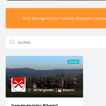
Mehr Beiträge sind für Crossiety-Mitglieder sichtb
Gemeinde-Infos Biberist