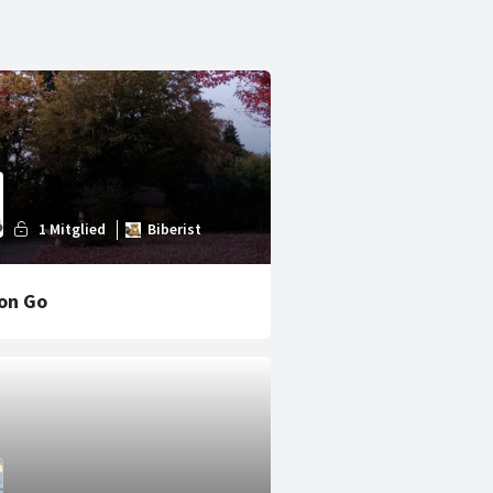
on Go