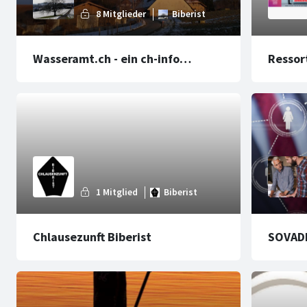
Wasseramt.ch - ein ch-info
Ressor
Lokalportal
Chlausezunft Biberist
SOVADI
Firmen