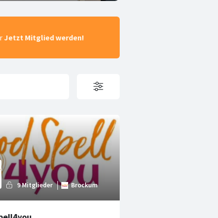
ar
Jetzt Mitglied werden!
ell4you