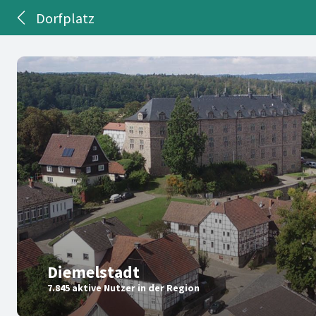
Dorfplatz
Diemelstadt
7.845 aktive Nutzer in der Region