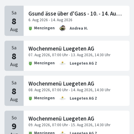
Gsund ässe über d'Gass - 10. - 14. August 2026
Menzingen
Andrea H.
Wochenmenü Luegeten AG
Menzingen
Luegeten AG Z.
Wochenmenü Luegeten AG
Menzingen
Luegeten AG Z.
Wochenmenü Luegeten AG
Menzingen
Luegeten AG Z.