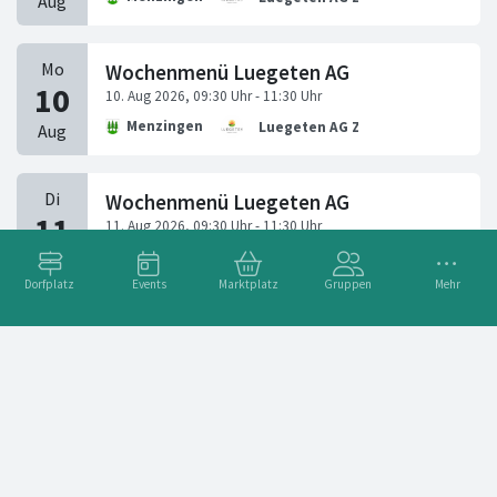
Wochenmenü Luegeten AG
Menzingen
Luegeten AG Z.
Wochenmenü Luegeten AG
Menzingen
Luegeten AG Z.
Dorfplatz
Events
Marktplatz
Gruppen
Mehr
Wochenmenü Luegeten AG
Menzingen
Luegeten AG Z.
Pumptrack