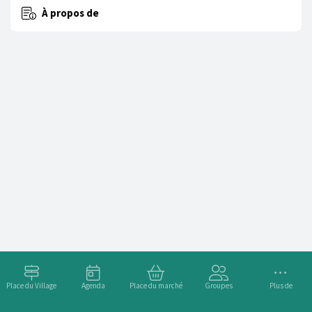
À propos de
Place du Village
Agenda
Place du marché
Groupes
Plus de