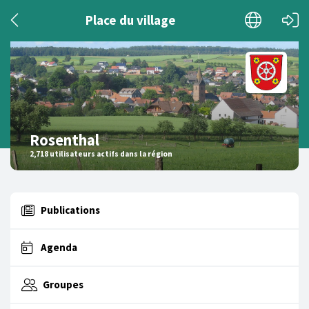
Place du village
Rosenthal
2,718 utilisateurs actifs dans la région
Publications
Agenda
Groupes