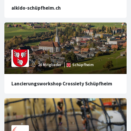
aikido-schüpfheim.ch
Lancierungsworkshop Crossiety Schüpfheim