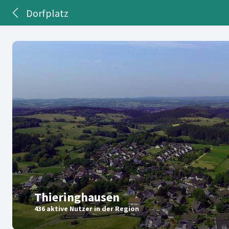
Dorfplatz
Thieringhausen
436 aktive Nutzer in der Region