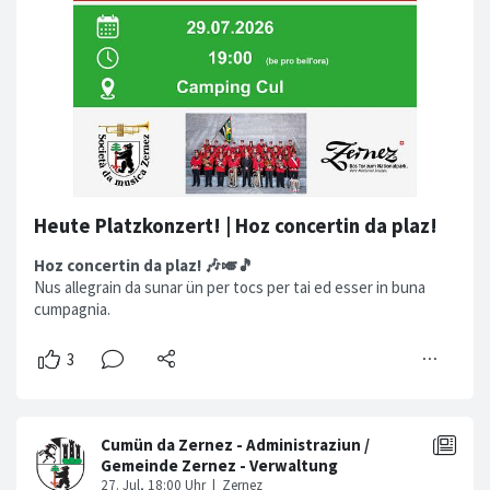
Heute Platzkonzert! | Hoz concertin da plaz!
Hoz concertin da plaz! 🎶🎺🎵
Nus allegrain da sunar ün per tocs per tai ed esser in buna
cumpagnia.