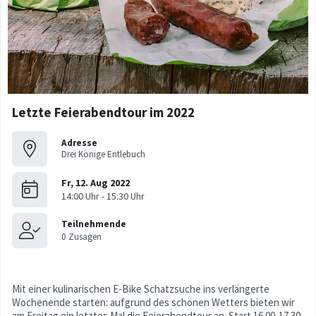
Letzte Feierabendtour im 2022
Adresse
Drei Könige Entlebuch
Mit einer kulinarischen E-Bike Schatzsuche ins verlängerte
Wochenende starten: aufgrund des schönen Wetters bieten wir
am Freitag ein letztes Mal die Feierabendtour an. Start 16.00-17.30