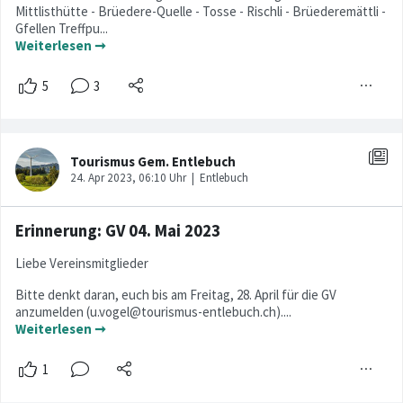
Mittlisthütte - Brüedere-Quelle - Tosse - Rischli - Brüederemättli -
Gfellen Treffpu...
Weiterlesen ➞
Erinnerung: GV 04. Mai 2023
Liebe Vereinsmitglieder
Bitte denkt daran, euch bis am Freitag, 28. April für die GV
anzumelden (u.vogel@tourismus-entlebuch.ch)....
Weiterlesen ➞