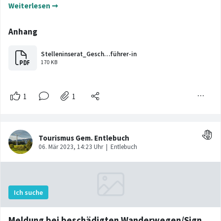
Weiterlesen ➞
Meldung bei beschädigten Wanderwegen/Signalisationen