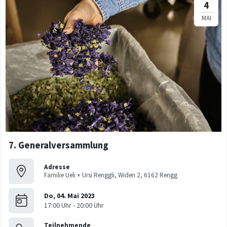
7. Generalversammlung
Adresse
Familie Ueli + Ursi Renggli, Widen 2, 6162 Rengg