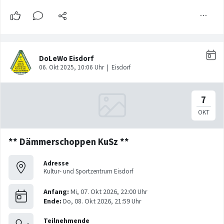
** Dämmerschoppen KuSz **
Adresse
Kultur- und Sportzentrum Eisdorf