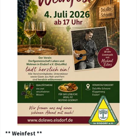
** Weinfest **