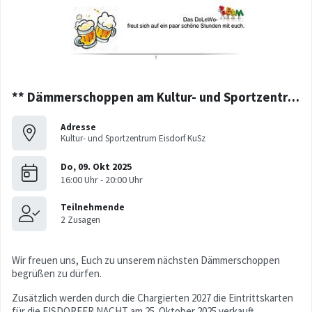
** Dämmerschoppen am Kultur- und Sportzentrum **
Adresse
Kultur- und Sportzentrum Eisdorf KuSz
Wir freuen uns, Euch zu unserem nächsten Dämmerschoppen
begrüßen zu dürfen.
Zusätzlich werden durch die Chargierten 2027 die Eintrittskarten
für die EISDORFER NACHT am 25. Oktober 2025 verkauft....