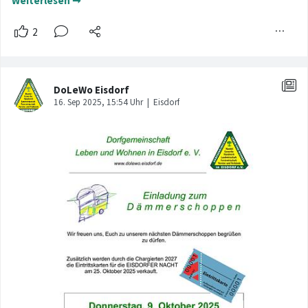
Weiterlesen ➞