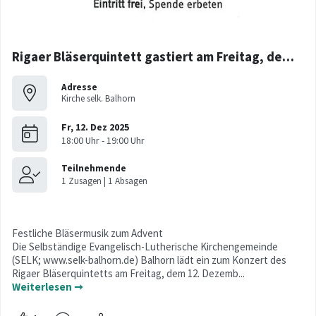
Rigaer Bläserquintett gastiert am Freitag, dem 12.12. in Balhorn
Adresse
Kirche selk. Balhorn
Festliche Bläsermusik zum Advent
Die Selbständige Evangelisch-Lutherische Kirchengemeinde
(SELK; www.selk-balhorn.de) Balhorn lädt ein zum Konzert des
Rigaer Bläserquintetts am Freitag, dem 12. Dezemb...
Weiterlesen ➞