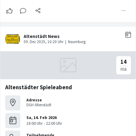
Altenstädter Spieleabend
Adresse
DGH Altenstädt