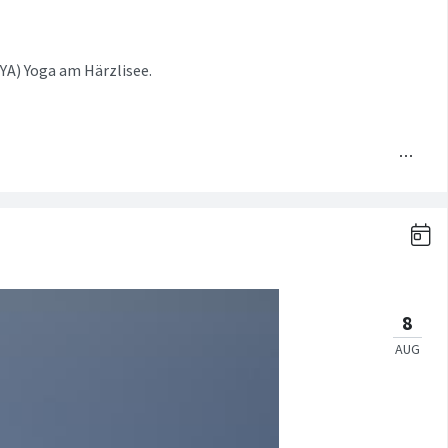
YA) Yoga am Härzlisee.