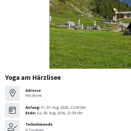
Yoga am Härzlisee
Adresse
Härzlisee