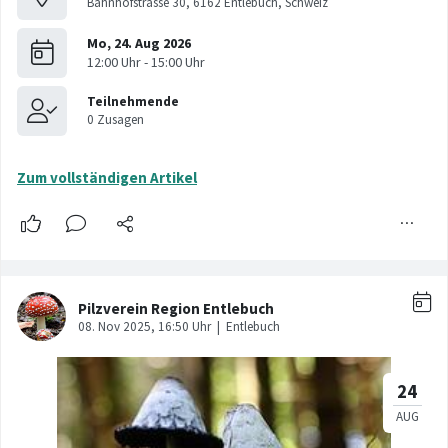
Bahnhofstrasse 30, 6162 Entlebuch, Schweiz
Zum vollständigen Artikel