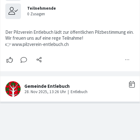
Der Pilzverein Entlebuch lädt zur öffentlichen Pilzbestimmung ein.
Wir freuen uns auf eine rege Teilnahme!
👉 www.pilzverein-entlebuch.ch
Café TrotzDem