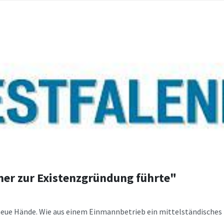
mer zur Existenzgründung führte"
 neue Hände. Wie aus einem Einmannbetrieb ein mittelständische