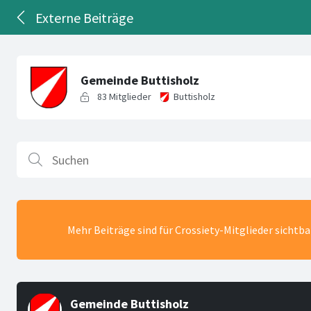
Externe Beiträge
Mehr Beiträge sind für Crossiety-Mitglieder sichtb