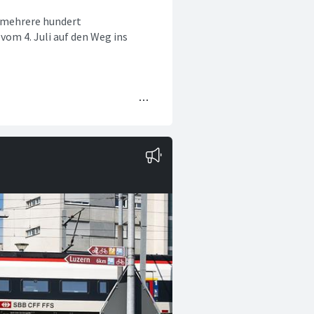
h mehrere hundert
om 4. Juli auf den Weg ins