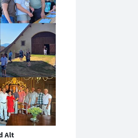
d Alt