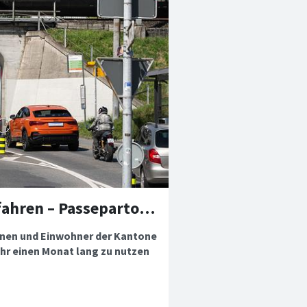
Eine Woche bezahlen, einen Monat öV fahren – Passepartout-Schnupperangebot
nen und Einwohner der Kantone
hr einen Monat lang zu nutzen