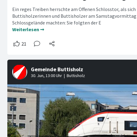
Ein reges Treiben herrschte am Offenen Schlosstor, als sic
Buttisholzerinnen und Buttisholzer am Samstagvormittag v
Schlossgelände machten: Sie folgten der E
Weiterlesen ➞