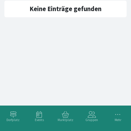
Keine Einträge gefunden
Dorfplatz
Events
Marktplatz
Gruppen
Mehr