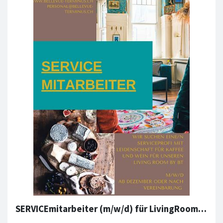
SERVICEmitarbeiter (m/w/d) für LivingRoom by BT gesucht