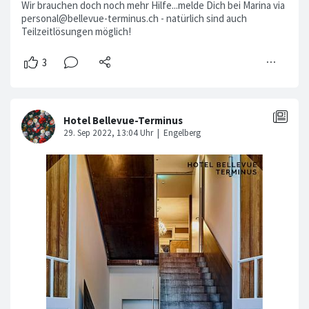
Wir brauchen doch noch mehr Hilfe...melde Dich bei Marina via
personal@bellevue-terminus.ch - natürlich sind auch
Teilzeitlösungen möglich!