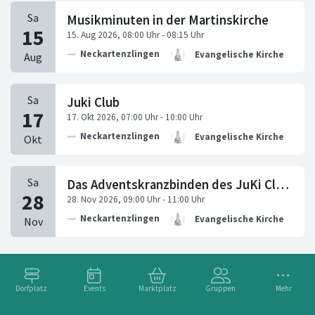
Musikminuten in der Martinskirche
Neckartenzlingen
Evangelische Kirchengeme
Juki Club
Neckartenzlingen
Evangelische Kirchengeme
Das Adventskranzbinden des JuKi Clubs
Neckartenzlingen
Evangelische Kirchengeme
Dorfplatz
Events
Marktplatz
Gruppen
Mehr