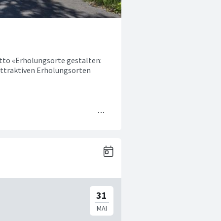
tto «Erholungsorte gestalten:
 attraktiven Erholungsorten