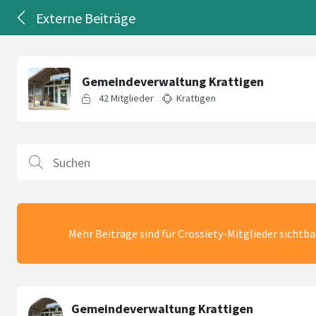
Externe Beiträge
Mehr Beiträge sind für Crossiety-Mitglieder sichtb