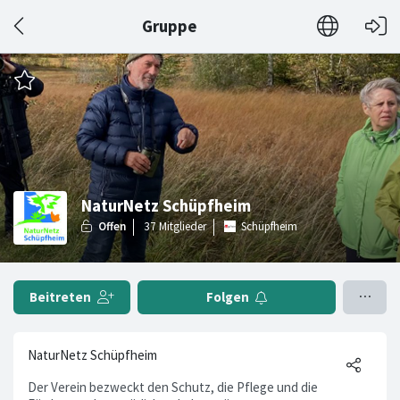
Gruppe
NaturNetz Schüpfheim
Schüpfheim
Beitreten
Folgen
NaturNetz Schüpfheim
Der Verein bezweckt den Schutz, die Pflege und die