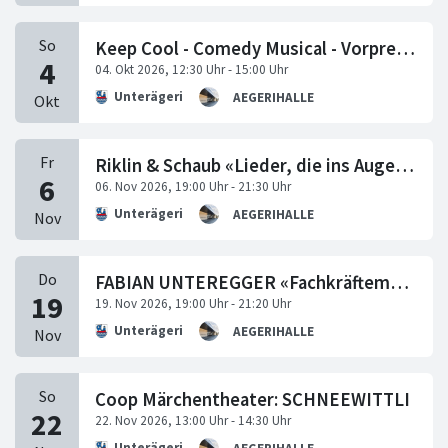
Keep Cool - Comedy Musical - Vorpremiere
Unterägeri
AEGERIHALLE
Riklin & Schaub «Lieder, die ins Auge gehen»
Unterägeri
AEGERIHALLE
FABIAN UNTEREGGER «Fachkräftemangel»
Unterägeri
AEGERIHALLE
Coop Märchentheater: SCHNEEWITTLI
Unterägeri