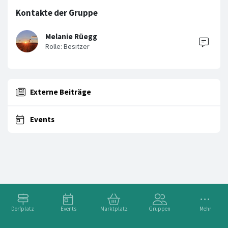
Kontakte der Gruppe
Melanie Rüegg
Externe Beiträge
Events
Dorfplatz
Events
Marktplatz
Gruppen
Mehr