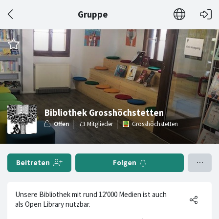
Gruppe
Bibliothek Grosshöchstetten
Grosshöchstetten
Beitreten
Folgen
Unsere Bibliothek mit rund 12'000 Medien ist auch
als Open Library nutzbar.