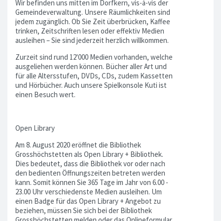
Wir befinden uns mitten im Dorfkern, vis-à-vis der
Gemeindeverwaltung. Unsere Räumlichkeiten sind
jedem zugänglich. Ob Sie Zeit überbrücken, Kaffee
trinken, Zeitschriften lesen oder effektiv Medien
ausleihen – Sie sind jederzeit herzlich willkommen.
Zurzeit sind rund 12'000 Medien vorhanden, welche
ausgeliehen werden können. Bücher aller Art und
für alle Altersstufen, DVDs, CDs, zudem Kassetten
und Hörbücher. Auch unsere Spielkonsole Kuti ist
einen Besuch wert.
Open Library
Am 8. August 2020 eröffnet die Bibliothek
Grosshöchstetten als Open Library + Bibliothek.
Dies bedeutet, dass die Bibliothek vor oder nach
den bedienten Öffnungszeiten betreten werden
kann. Somit können Sie 365 Tage im Jahr von 6.00 -
23.00 Uhr verschiedenste Medien ausleihen. Um
einen Badge für das Open Library + Angebot zu
beziehen, müssen Sie sich bei der Bibliothek
Grosshöchstetten melden oder das Onlineformular