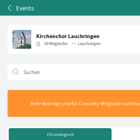
Events
Mehr Beiträge sind für Crossiety-Mitglieder sichtb
Chronologisch