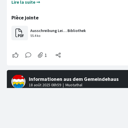
Lire la suite ➞
Sanierung Hauptstrasse - Wochenberic
Hier können Sie den Wochenbericht der Bauarbeiten 2025, 