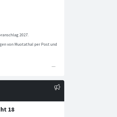
ranschlag 2027.
ngen von Muotathal per Post und
ht 18