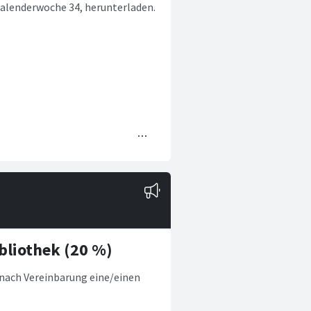
Kalenderwoche 34, herunterladen.
bliothek (20 %)
nach Vereinbarung eine/einen