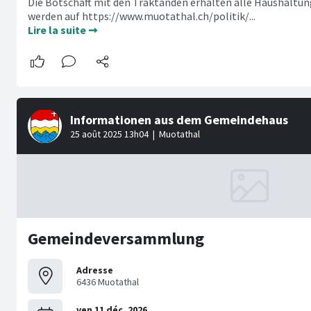
Die Botschaft mit den Traktanden erhalten alle Haushaltu
werden auf https://www.muotathal.ch/politik/...
Lire la suite ➞
Gemeindeversammlung
Adresse
6436 Muotathal