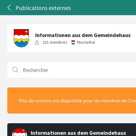
Publications externes
Plus de contenu est disponible pour les membres de Cro