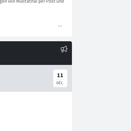
ngen von Muotathal per Post und