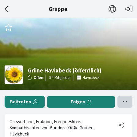
Gruppe
Grüne Havixbeck (öffentlich)
Havixbeck
Beitreten
Folgen
Ortsverband, Fraktion, Freundeskreis,
Sympathisanten von Bündnis 90/Die Grünen
Havixbeck