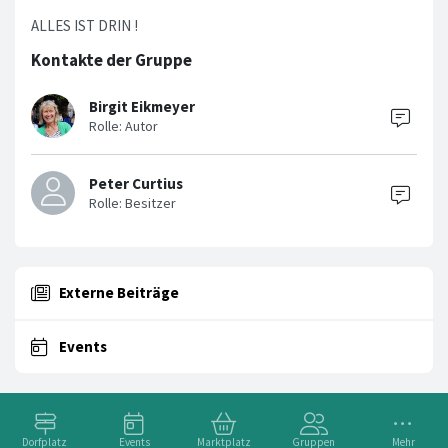
ALLES IST DRIN !
Kontakte der Gruppe
Birgit Eikmeyer
Peter Curtius
Externe Beiträge
Events
Dorfplatz
Events
Marktplatz
Gruppen
Mehr