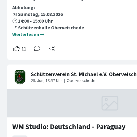
Abholung:
📅
Samstag, 15.08.2026
🕑
14:00 - 15:00 Uhr
📍
Schützenhalle Oberveischede
Weiterlesen ➞
WM Studio: Deutschland - Paraguay