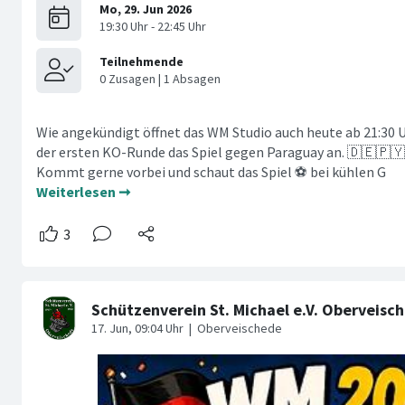
Wie angekündigt öffnet das WM Studio auch heute ab 21:30 Uh
der ersten KO-Runde das Spiel gegen Paraguay an. 🇩🇪🇵🇾
Kommt gerne vorbei und schaut das Spiel ⚽️ bei kühlen G
Weiterlesen ➞