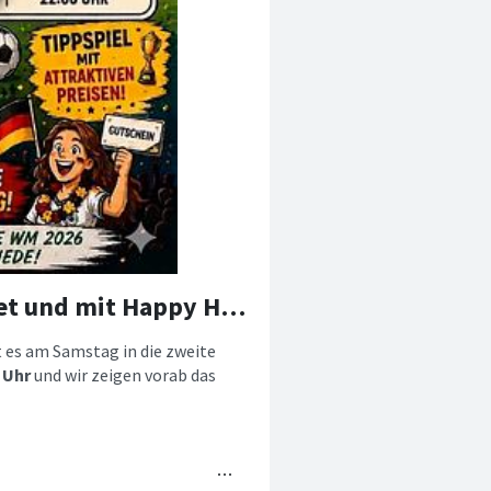
WM Studio am Samstag: Früher geöffnet und mit Happy Hour!
 es am Samstag in die zweite
 Uhr
und wir zeigen vorab das