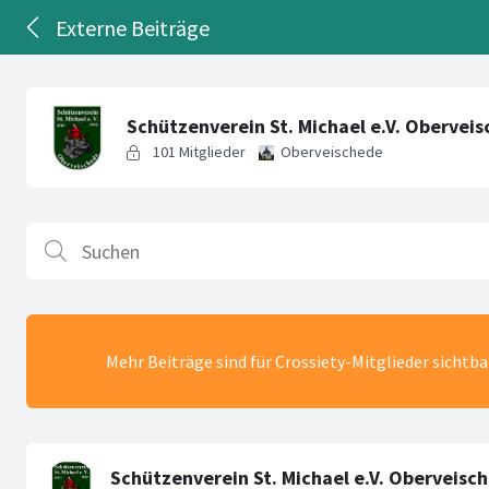
Externe Beiträge
Mehr Beiträge sind für Crossiety-Mitglieder sichtb