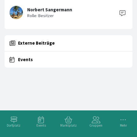
Norbert Sangermann
Externe Beiträge
Events
Dorfplatz
Events
Marktplatz
Gruppen
Mehr