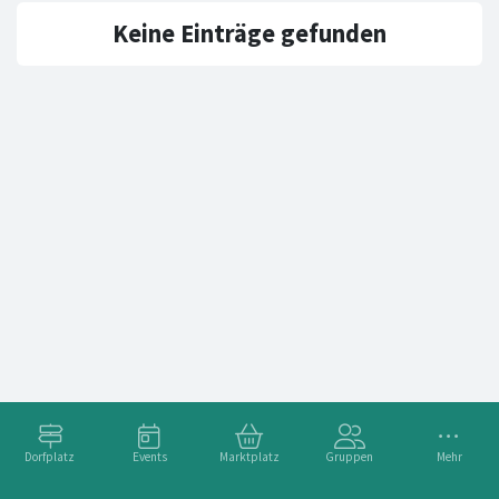
Keine Einträge gefunden
Dorfplatz
Events
Marktplatz
Gruppen
Mehr