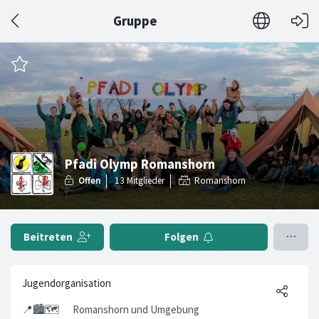
Gruppe
Pfadi Olymp Romanshorn
Romanshorn
Beitreten
Folgen
Jugendorganisation
📍🏙️🗺️ Romanshorn und Umgebung