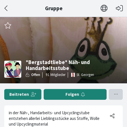
Gruppe
*Bergstadtliebe* Näh- und
Handarbeitsstube
St. Georgen
Beitreten
Folgen
in der Näh-, Handarbeits- und Upcyclingstube
entstehen allerlei Lieblingsstücke aus Stoffe, Wolle
und Upcyclingmaterial