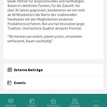
lokale Partner für anspruchsvolles und nachhaltiges
Bauen in sämtlichen Formen, für die Zukunft. Vor
über 30 Jahren gegründet, kombinieren wir mit mehr
als 60 Mitarbeitern die Werte des traditionellen
Handwerks mit den Möglichkeiten moderner
Produktionsverfahren. Bei uns hat Innovation lange
Tradition. Und höchste Qualität absolute Priorität.
"Wir beraten persönlich, planen präzis, entwickeln
umfassend, bauen nachhaltig".
Externe Beiträge
Events
Dorfplatz
Events
Marktplatz
Gruppen
Mehr