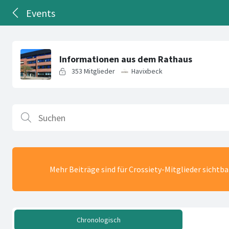
Events
Mehr Beiträge sind für Crossiety-Mitglieder sichtb
Chronologisch