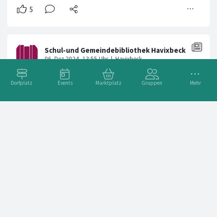
Dorfplatz
Events
Marktplatz
Gruppen
Mehr