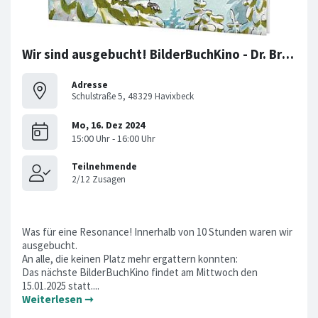
Wir sind ausgebucht! BilderBuchKino - Dr. Brumm feiert Weihnachten
Adresse
Schulstraße 5, 48329 Havixbeck
Was für eine Resonance! Innerhalb von 10 Stunden waren wir
ausgebucht.
An alle, die keinen Platz mehr ergattern konnten:
Das nächste BilderBuchKino findet am Mittwoch den
15.01.2025 statt....
Weiterlesen ➞