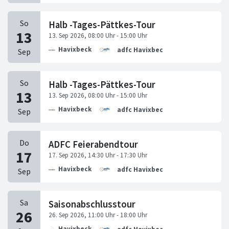
Halb -Tages-Pättkes-Tour
Havixbeck
adfc Havixbeck
Halb -Tages-Pättkes-Tour
Havixbeck
adfc Havixbeck
ADFC Feierabendtour
Havixbeck
adfc Havixbeck
Saisonabschlusstour
Havixbeck