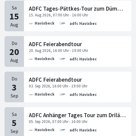
ADFC Tages-Pättkes-Tour zum Dümmer See
Havixbeck
adfc Havixbeck
ADFC Feierabendtour
Havixbeck
adfc Havixbeck
ADFC Feierabendtour
Havixbeck
adfc Havixbeck
ADFC Anhänger Tages Tour zum Driländer See Gronau
Havixbeck
adfc Havixbeck