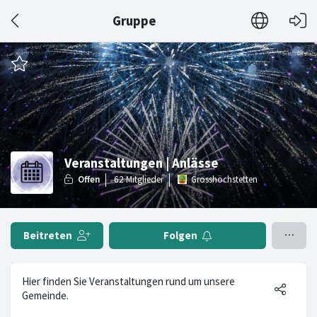
Gruppe
Veranstaltungen | Anlässe
Grosshöchstetten
Beitreten
Folgen
Hier finden Sie Veranstaltungen rund um unsere
Gemeinde.