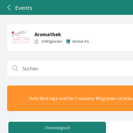
Events
Mehr Beiträge sind für Crossiety-Mitglieder sichtb
Chronologisch