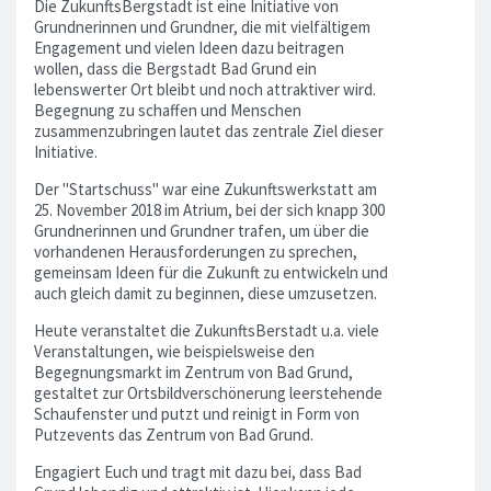
Die ZukunftsBergstadt ist eine Initiative von
Grundnerinnen und Grundner, die mit vielfältigem
Engagement und vielen Ideen dazu beitragen
wollen, dass die Bergstadt Bad Grund ein
lebenswerter Ort bleibt und noch attraktiver wird.
Begegnung zu schaffen und Menschen
zusammenzubringen lautet das zentrale Ziel dieser
Initiative.
Der "Startschuss" war eine Zukunftswerkstatt am
25. November 2018 im Atrium, bei der sich knapp 300
Grundnerinnen und Grundner trafen, um über die
vorhandenen Herausforderungen zu sprechen,
gemeinsam Ideen für die Zukunft zu entwickeln und
auch gleich damit zu beginnen, diese umzusetzen.
Heute veranstaltet die ZukunftsBerstadt u.a. viele
Veranstaltungen, wie beispielsweise den
Begegnungsmarkt im Zentrum von Bad Grund,
gestaltet zur Ortsbildverschönerung leerstehende
Schaufenster und putzt und reinigt in Form von
Putzevents das Zentrum von Bad Grund.
Engagiert Euch und tragt mit dazu bei, dass Bad