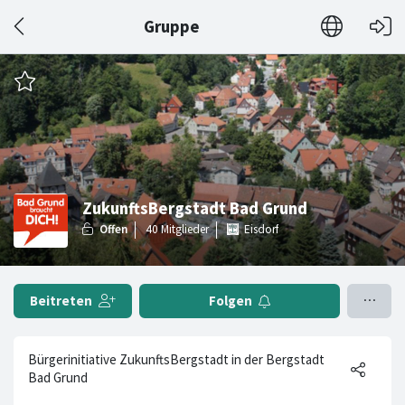
Gruppe
ZukunftsBergstadt Bad Grund
Eisdorf
Beitreten
Folgen
Bürgerinitiative ZukunftsBergstadt in der Bergstadt
Bad Grund