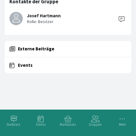
Kontakte der Gruppe
Josef Hartmann
Externe Beiträge
Events
Dorfplatz
Events
Marktplatz
Gruppen
Mehr