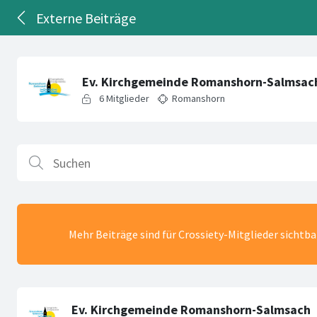
Externe Beiträge
Mehr Beiträge sind für Crossiety-Mitglieder sichtb