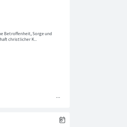
ene Betroffenheit, Sorge und
ft christlicher K...