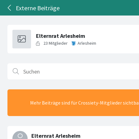
Externe Beiträge
Mehr Beiträge sind für Crossiety-Mitglieder sichtb