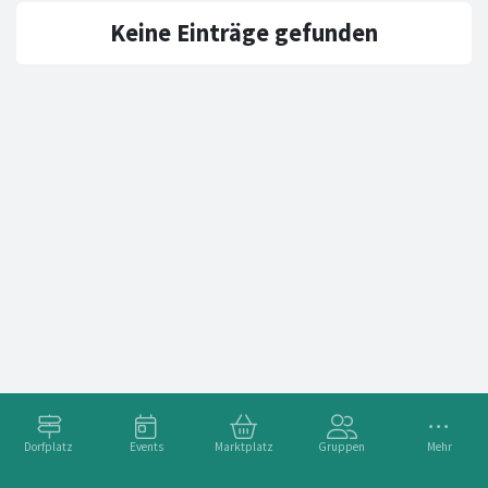
Keine Einträge gefunden
Dorfplatz
Events
Marktplatz
Gruppen
Mehr