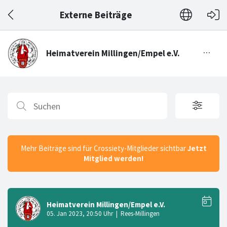
Externe Beiträge
Mehr Beiträge sind für Crossiety-Mitglieder sichtbar
Jetzt
Mitglied werden!