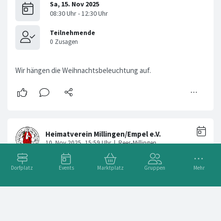
Wir hängen die Weihnachtsbeleuchtung auf.
Dorfplatz
Events
Marktplatz
Gruppen
Mehr
Spaziergang ins neue Jahr