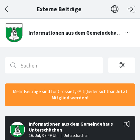
Externe Beiträge
Mehr Beiträge sind für Crossiety-Mitglieder sichtbar
Jetzt
Mitglied werden!