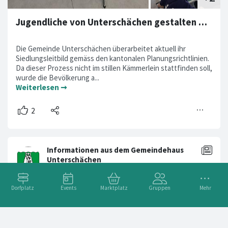
Jugendliche von Unterschächen gestalten die Zukunft
Die Gemeinde Unterschächen überarbeitet aktuell ihr
Siedlungsleitbild gemäss den kantonalen Planungsrichtlinien.
Da dieser Prozess nicht im stillen Kämmerlein stattfinden soll,
wurde die Bevölkerung a...
Weiterlesen ➞
Dorfplatz
Events
Marktplatz
Gruppen
Mehr