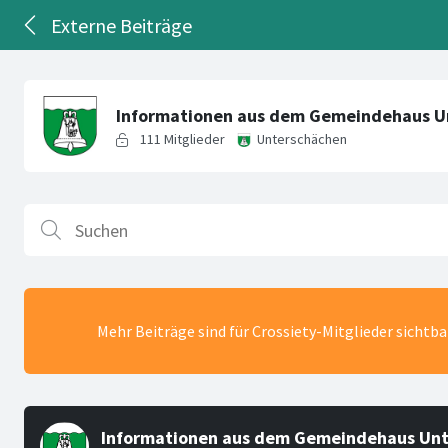
Externe Beiträge
Mehr Beiträge sind für Crossiety-Mitglieder sichtb