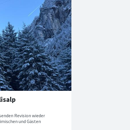
lisalp
ssenden Revision wieder
eimischen und Gästen