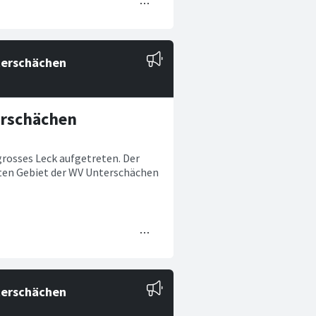
erschächen
grosses Leck aufgetreten. Der
mten Gebiet der WV Unterschächen