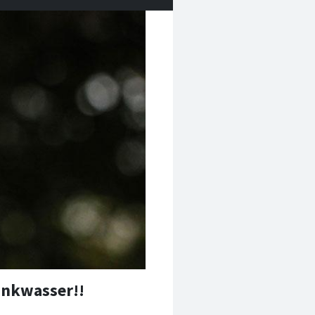
rinkwasser!!