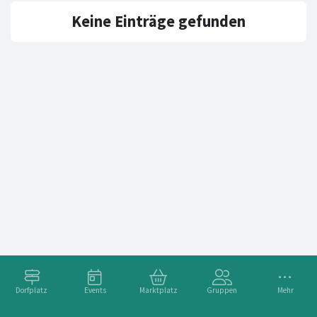
Keine Einträge gefunden
Dorfplatz
Events
Marktplatz
Gruppen
Mehr