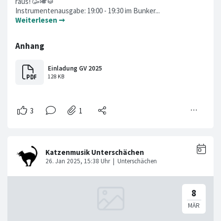
raus! 🥳🎺🥁
Instrumentenausgabe: 19:00 - 19:30 im Bunker...
Weiterlesen ➞