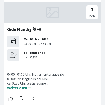
Gidu Mändig 🥁🎺
04.00 - 04.30 Uhr: Instrumentenausgabe
05.00 Uhr: Beginn in der Ribi
ca. 08.30 Uhr: Gratis-Suppe...
Weiterlesen ➞