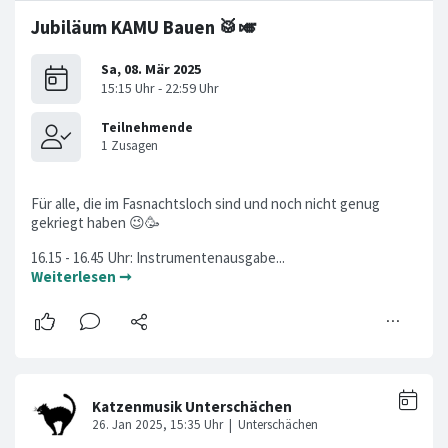
Jubiläum KAMU Bauen 🥁🎺
Für alle, die im Fasnachtsloch sind und noch nicht genug
gekriegt haben 😉🥳
16.15 - 16.45 Uhr: Instrumentenausgabe...
Weiterlesen ➞