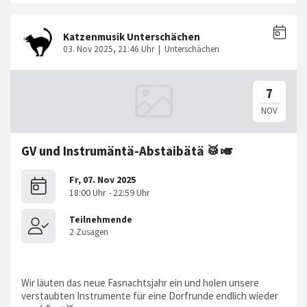
GV und Instrumäntä-Abstaibätä 🥁🎺
Wir läuten das neue Fasnachtsjahr ein und holen unsere
verstaubten Instrumente für eine Dorfrunde endlich wieder