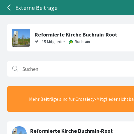
Externe Beiträge
Mehr Beiträge sind für Crossiety-Mitglieder sichtb