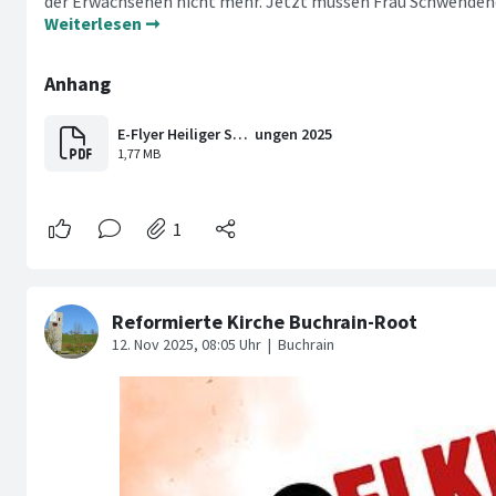
der Erwachsenen nicht mehr. Jetzt müssen Frau Schwendene
Weiterlesen ➞