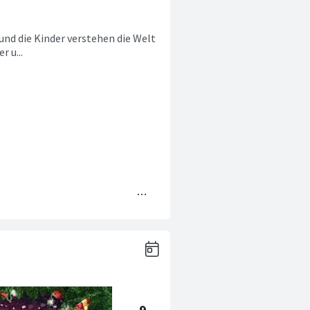
 und die Kinder verstehen die Welt
r u...