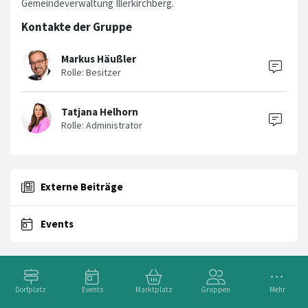
Gemeindeverwaltung Illerkirchberg.
Kontakte der Gruppe
Markus Häußler
Tatjana Helhorn
Externe Beiträge
Events
Dorfplatz
Events
Marktplatz
Gruppen
Mehr