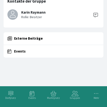
Kontakte der Gruppe
Karin Raymann
Externe Beiträge
Events
Dorfplatz
Events
Marktplatz
Gruppen
Mehr